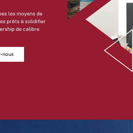
ipes les moyens de
s prêts à solidifier
rship de calibre