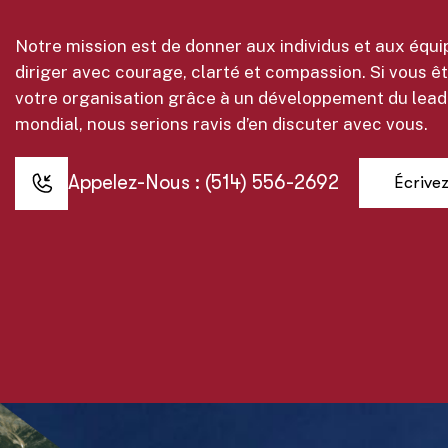
Notre mission est de donner aux individus et aux équ
diriger avec courage, clarté et compassion. Si vous ête
votre organisation grâce à un développement du leade
mondial, nous serions ravis d’en discuter avec vous.
Appelez-Nous : (514) 556-2692