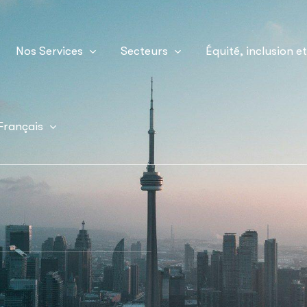
Nos Services
Secteurs
Équité, inclusion e
Français